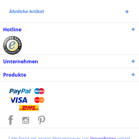
Ähnliche Artikel
Hotline
Unternehmen
Produkte
* Alle Preise inkl. gesetzl. Mehrwertsteuer zzgl.
Versandkosten
und ggf.