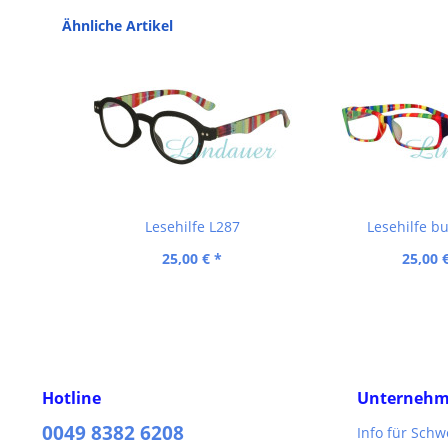
Ähnliche Artikel
Lesehilfe L287
Lesehilfe b
25,00 € *
25,00 
Hotline
Unterneh
0049 8382 6208
Info für Sch