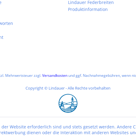
e
Lindauer Federbreiten
Produktinformation
worten
ht
etzl. Mehrwertsteuer zzgl.
Versandkosten
und ggf. Nachnahmegebühren, wenn nic
Copyright © Lindauer - Alle Rechte vorbehalten
 der Website erforderlich sind und stets gesetzt werden. Andere C
irektwerbung dienen oder die Interaktion mit anderen Websites un