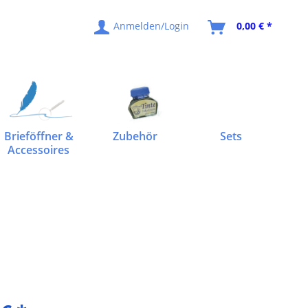
Anmelden/Login
0,00 € *
Brieföffner &
Zubehör
Sets
Accessoires