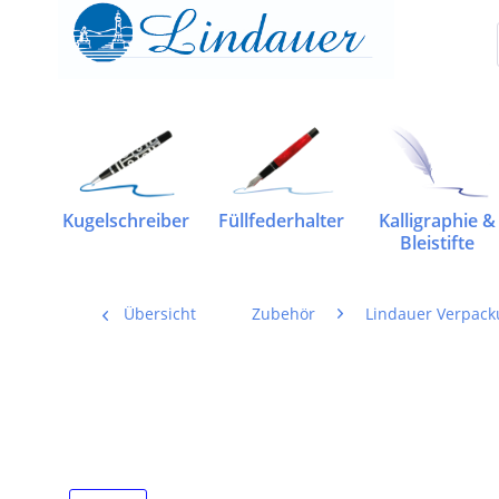
Kugelschreiber
Füllfederhalter
Kalligraphie &
Bleistifte
Übersicht
Zubehör
Lindauer Verpac