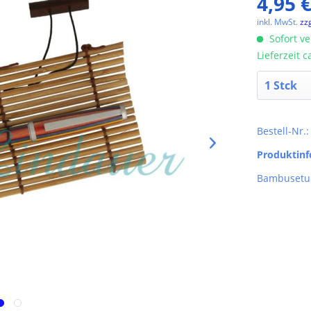
4,95 €
inkl. MwSt.
zz
Sofort ve
Lieferzeit 
Bestell-Nr.
Produktin
Bambusetui 