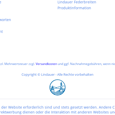
e
Lindauer Federbreiten
Produktinformation
worten
ht
etzl. Mehrwertsteuer zzgl.
Versandkosten
und ggf. Nachnahmegebühren, wenn nic
Copyright © Lindauer - Alle Rechte vorbehalten
 der Website erforderlich sind und stets gesetzt werden. Andere C
irektwerbung dienen oder die Interaktion mit anderen Websites un