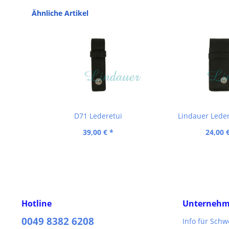
Ähnliche Artikel
D71 Lederetui
Lindauer Leder
39,00 € *
24,00 
Hotline
Unterneh
0049 8382 6208
Info für Sch