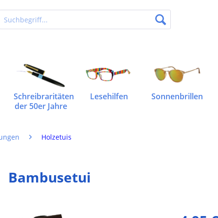
Schreibraritäten
Lesehilfen
Sonnenbrillen
der 50er Jahre
kungen
Holzetuis
Bambusetui