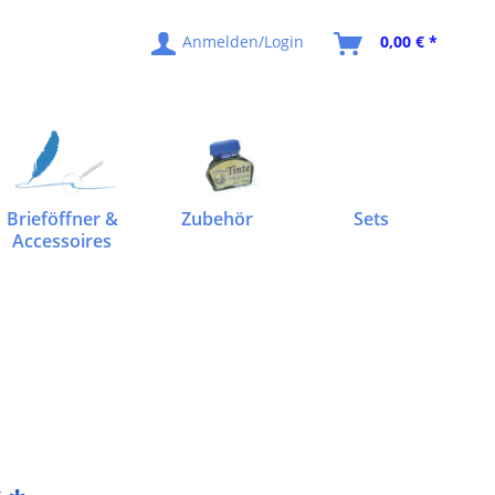
Anmelden/Login
0,00 € *
Brieföffner &
Zubehör
Sets
Accessoires