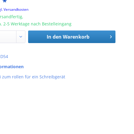
 *
gl. Versandkosten
rsandfertig,
ca. 2-5 Werktage nach Bestelleingang
In den
Warenkorb
: D54
formationen
zum rollen für ein Schreibgerät