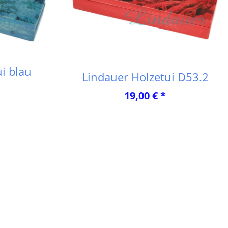
i blau
Lindauer Holzetui D53.2
19,00 € *