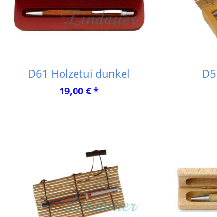
D61 Holzetui dunkel
D5
19,00 € *