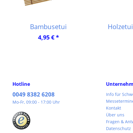
Bambusetui
Holzetui
4,95 € *
Hotline
Unterneh
0049 8382 6208
Info für Sch
Messetermin
Mo-Fr, 09:00 - 17:00 Uhr
Kontakt
Über uns
Fragen & Ant
Datenschutz