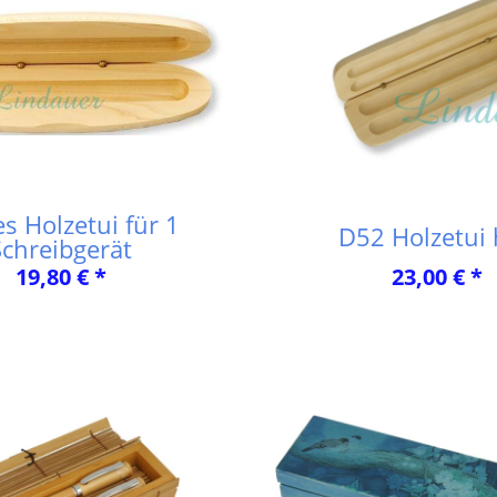
s Holzetui für 1
D52 Holzetui 
Schreibgerät
19,80 € *
23,00 € *