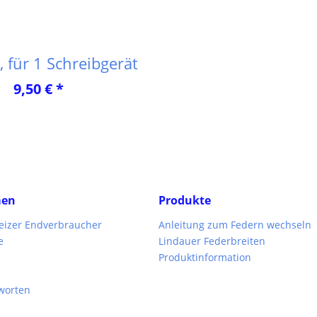
, für 1 Schreibgerät
9,50 € *
men
Produkte
weizer Endverbraucher
Anleitung zum Federn wechseln
e
Lindauer Federbreiten
Produktinformation
worten