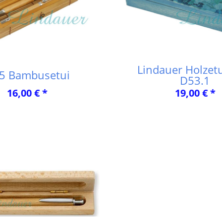
Lindauer Holzetu
5 Bambusetui
D53.1
16,00 € *
19,00 € *