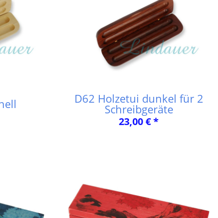
D62 Holzetui dunkel für 2
hell
Schreibgeräte
23,00 € *