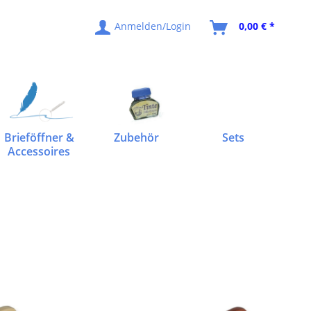
Anmelden/Login
0,00 € *
Brieföffner &
Zubehör
Sets
Accessoires