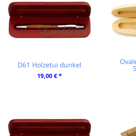
Ovale
D61 Holzetui dunkel
19,00 € *