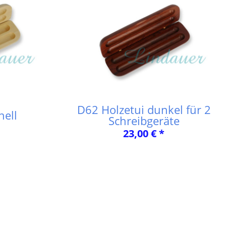
D62 Holzetui dunkel für 2
hell
Schreibgeräte
23,00 € *