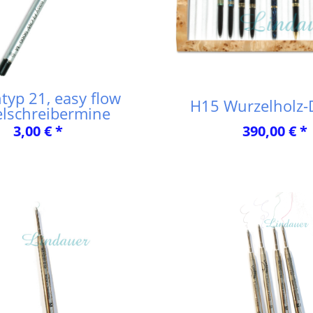
typ 21, easy flow
H15 Wurzelholz-
lschreibermine
3,00 € *
390,00 € *