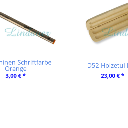
minen Schriftfarbe
D52 Holzetui 
Orange
3,00 € *
23,00 € *