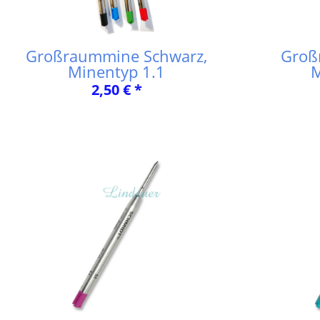
Großraummine Schwarz,
Groß
Minentyp 1.1
M
2,50 € *