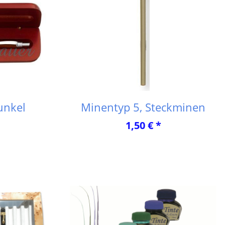
unkel
Minentyp 5, Steckminen
1,50 € *