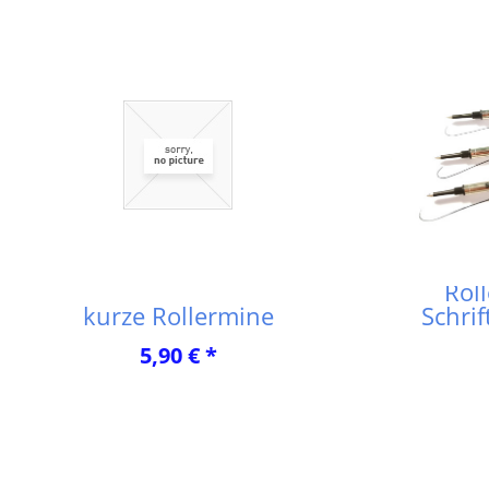
Rol
kurze Rollermine
Schrif
5,90 € *