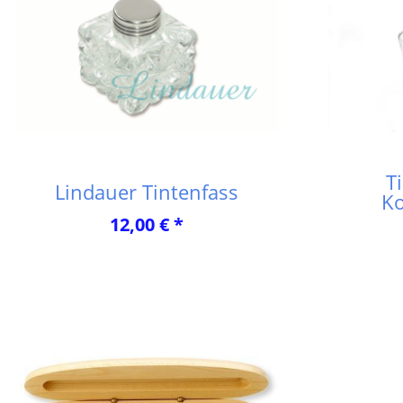
T
Lindauer Tintenfass
Ko
12,00 € *