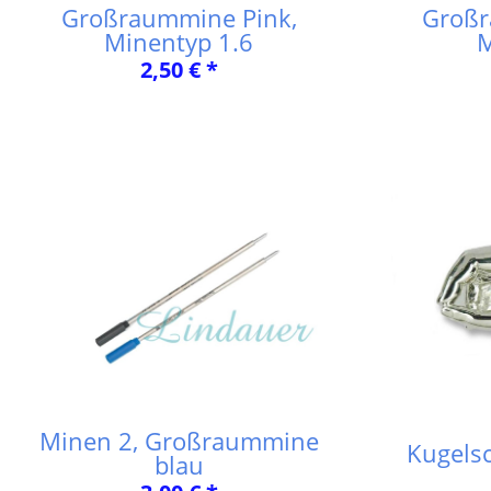
Großraummine Pink,
Großr
Minentyp 1.6
M
2,50 € *
Minen 2, Großraummine
Kugelsc
blau