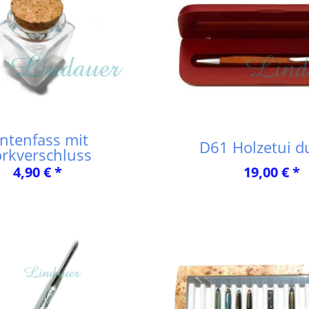
intenfass mit
D61 Holzetui d
rkverschluss
4,90 € *
19,00 € *