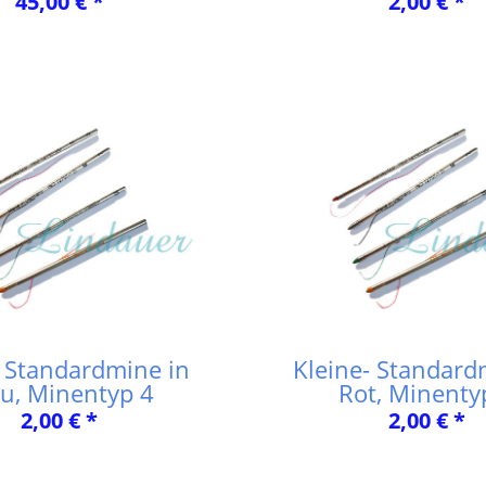
45,00 € *
2,00 € *
 Standardmine in
Kleine- Standard
au, Minentyp 4
Rot, Minenty
2,00 € *
2,00 € *