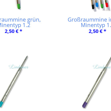
raummine grün,
Großraummine in
inentyp 1.2
Minentyp 1
2,50 € *
2,50 € *