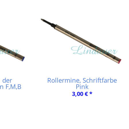
 der
Rollermine, Schriftfarbe
in F,M,B
Pink
3,00 € *