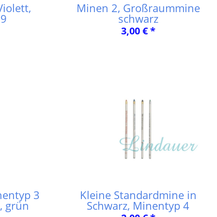
olett,
Minen 2, Großraummine
.9
schwarz
3,00 € *
nentyp 3
Kleine Standardmine in
, grün
Schwarz, Minentyp 4