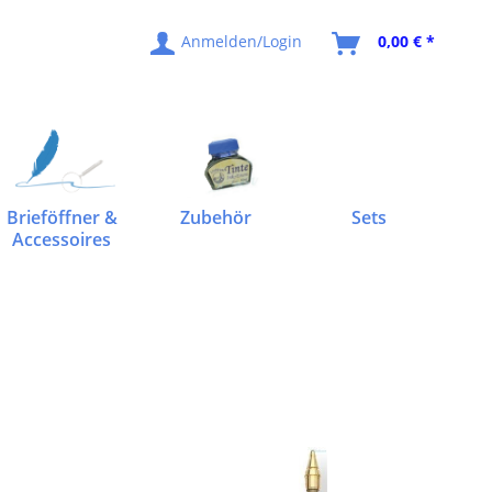
Anmelden/Login
0,00 € *
Brieföffner &
Zubehör
Sets
Accessoires