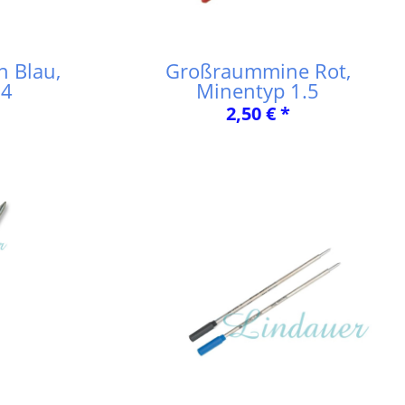
 Blau,
Großraummine Rot,
.4
Minentyp 1.5
2,50 € *