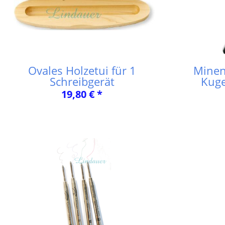
Ovales Holzetui für 1
Minen
Schreibgerät
Kuge
19,80 € *