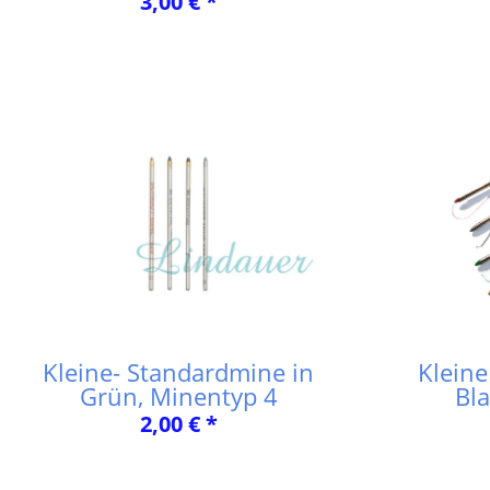
3,00 € *
Kleine- Standardmine in
Kleine
Grün, Minentyp 4
Bl
2,00 € *