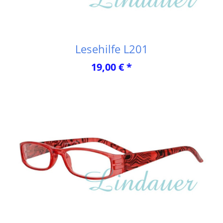
Lesehilfe L201
19,00 € *