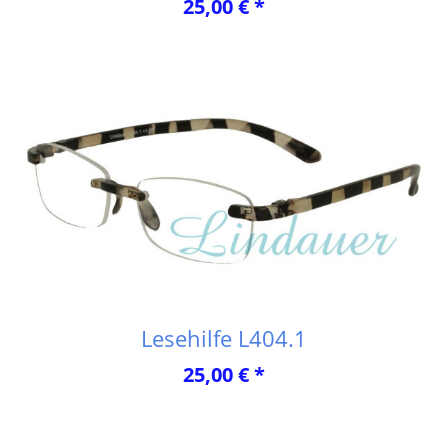
25,00 € *
Lesehilfe L404.1
25,00 € *