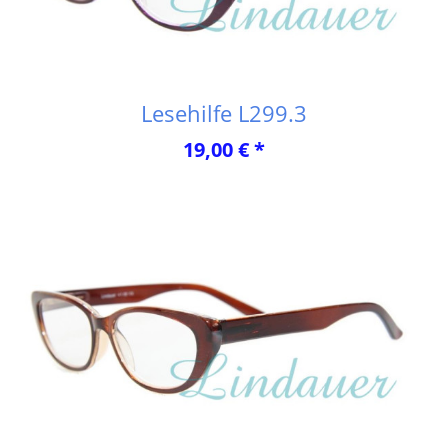
Lesehilfe L299.3
19,00 € *