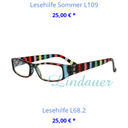
Lesehilfe Sommer L109
25,00 € *
Lesehilfe L68.2
25,00 € *