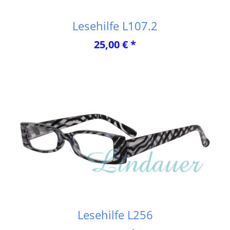
Lesehilfe L107.2
25,00 € *
Lesehilfe L256