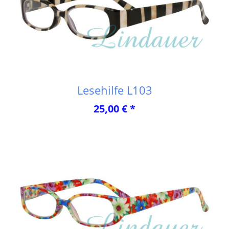
Lesehilfe L103
25,00 € *