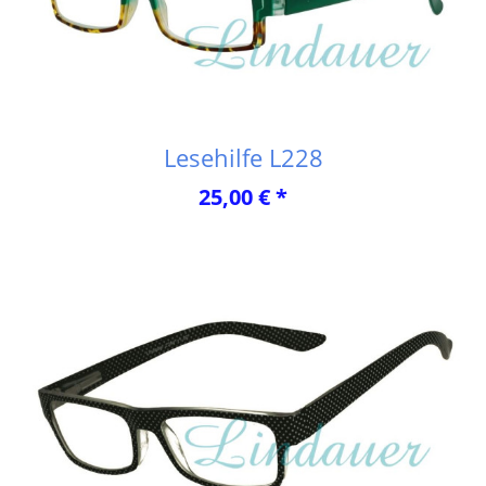
Lesehilfe L228
25,00 € *